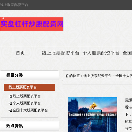
线上股票配资平台
首页
线上股票配资平台
个人股票配资平台
全国
栏目分类
你的位置：
线上股票配资平台
>
全国十大
线上股票配资平台
线上股票配资平台
最
个人股票配资平台
香港
全国十大股票配资平台
下，
的杠
热点资讯
收益