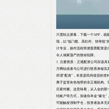
只需轻点屏幕，下载一个APP，就
现，以“低门槛、高杠杆、快审批”
计专业，操作流程简便股票配资是
令人倾家荡产的致命陷阱。
1. 注册资质：正规配资公司应
方网站或者与公司进行联系来核实
所谓“配资”，本质是民间借贷的
离于监管灰色地带的非正规机构。
庄家对赌。这意味着，从入金的那
结账户等方式，加速你本金“爆仓”
可能触发强制平仓，投资者血本无