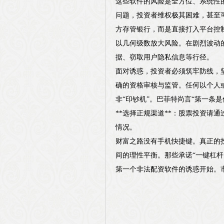
这些软件的风险是全方位、系统性的
问题，投资者维权极其困难，甚至可
方存管银行，而是直接打入平台控制
以几何级数放大风险。在剧烈波动
据、窃取用户隐私信息等行径。
面对诱惑，投资者必须筑牢防线，坚
确的资格审核与监管。任何以个人或
非“印钞机”。巴菲特尚言“第一条
**选择正规渠道**：股票投资请
情况。
财富之路没有手机快捷键。真正的
间的理性平衡。那些承诺“一键杠
第一个非法配资软件的诱惑开始。