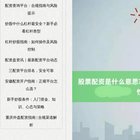
配资查询平台：合规指南与风险
提示
炒股中什么杠杆最安全？新手必
看杠杆类型
杠杆炒股指南：如何操作及风险
控制
配资盘资讯｜最新配资平台动态
三配资平台排名，安全可靠
安徽配资开户指南：正规平台怎
么选？
新手炒股条件：入门资金、知
识、心态与策略
重庆外盘配资指南 | 合规渠道解
析