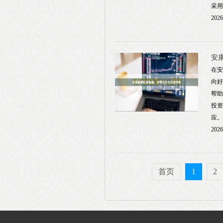
采用
2026
安
在安
向好
帮助
投资
应。
2026
首页
1
2