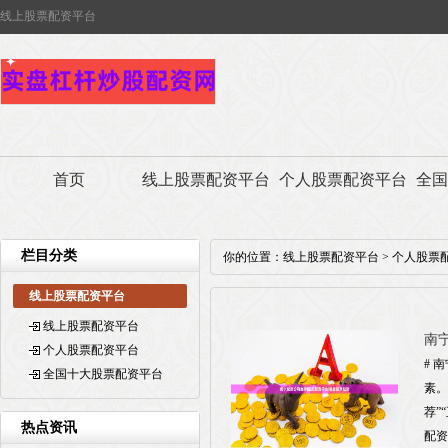
线上股票配资平台
首页
线上股票配资平台
个人股票配资平台
全国
栏目分类
你的位置：
线上股票配资平台
>
个人股票
线上股票配资平台
线上股票配资平台
南
个人股票配资平台
# 
全国十大股票配资平台
素。
荐”
热点资讯
配资