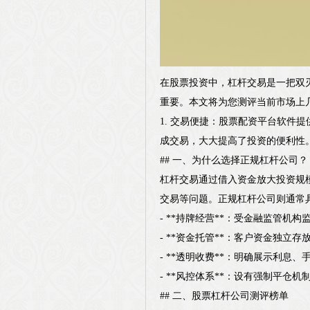
在股票投资中，杠杆交易是一把双
重要。本文将为您测评当前市场上
1. 交易便捷：股票配资平台软
成交易，大大提高了投资的便利性
## 一、为什么选择正规杠杆公司？
杠杆交易通过借入资金放大投资规
交易等问题。正规杠杆公司则通常
- **持牌经营**：受金融监管机
- **资金托管**：客户资金独立
- **透明收费**：明确展示利息
- **风控体系**：设有强制平仓
## 二、股票杠杆公司测评榜单