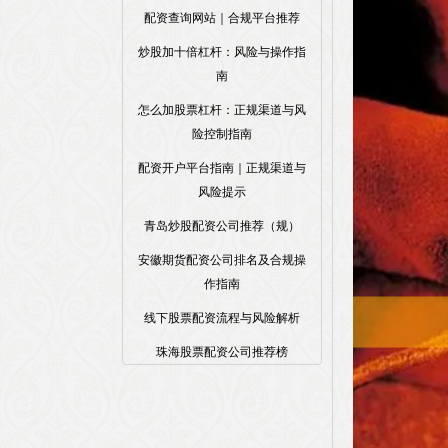
配资查询网站｜合规平台推荐
炒股加十倍杠杆：风险与操作指
南
怎么加股票杠杆：正规渠道与风
险控制指南
配资开户平台指南｜正规渠道与
风险提示
青岛炒股配资公司推荐（规）
安徽期货配资公司排名及合规操
作指南
线下股票配资流程与风险解析
珠海股票配资公司推荐榜