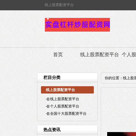
线上股票配资平台
首页
线上股票配资平台
个人
栏目分类
你的位置：
线上股
线上股票配资平台
线上股票配资平台
个人股票配资平台
全国十大股票配资平台
热点资讯