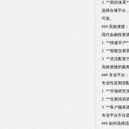
3. **风控
选择合规平台
可靠。
### 高效便
现代金融投资
1. **快速
2. **智能
3. **灵活
高效便捷的服
### 专业平
专业性是期货
1. **市场
2. **交易
3. **客户
专业平台不仅
### 如何选