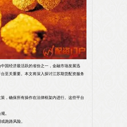
为中国经济最活跃的省份之一，金融市场发展迅
平台至关重要。本文将深入探讨江苏期货配资服务
政策，确保所有操作在法律框架内进行。这些平台
合规。
用或跑路风险。