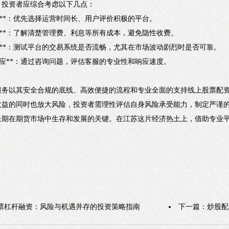
，投资者应综合考虑以下几点：
历史**：优先选择运营时间长、用户评价积极的平台。
明度**：了解清楚管理费、利息等所有成本，避免隐性收费。
定性**：测试平台的交易系统是否流畅，尤其在市场波动剧烈时是否可靠。
务响应**：通过咨询问题，评估客服的专业性和响应速度。
服务以其安全合规的底线、高效便捷的流程和专业全面的支持线上股票配
收益的同时也放大风险，投资者需理性评估自身风险承受能力，制定严谨
长期在期货市场中生存和发展的关键。在江苏这片经济热土上，借助专业
票杠杆融资：风险与机遇并存的投资策略指南
下一篇：
炒股配