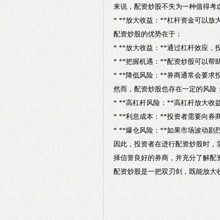
来说，配资炒股不失为一种值得考
* **放大收益：**杠杆资金可
配资炒股的优势在于：
* **放大收益：**通过杠杆效
* **把握机遇：**配资炒股可
* **降低风险：**券商通常会
然而，配资炒股也存在一定的风险
* **高杠杆风险：**高杠杆放
* **利息成本：**投资者需要向
* **爆仓风险：**如果市场波
因此，投资者在进行配资炒股时，
择信誉良好的券商，并充分了解配
配资炒股是一把双刃剑，既能放大