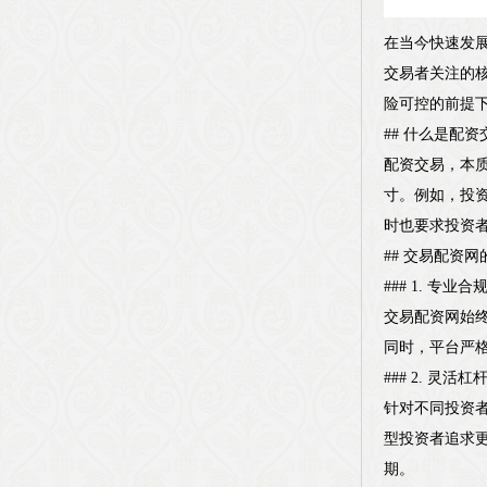
在当今快速发
交易者关注的
险可控的前提
## 什么是配资
配资交易，本
寸。例如，投资
时也要求投资
## 交易配资
### 1. 专
交易配资网始
同时，平台严
### 2. 灵
针对不同投资
型投资者追求
期。