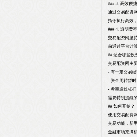
### 3. 高
通过交易配资
指令执行高效，
### 4. 透
交易配资网坚
前通过平台计
## 适合哪些投
交易配资网主
- 有一定交易
- 资金周转暂
- 希望通过杠
需要特别提醒
## 如何开始？
使用交易配资
交易功能，新
金融市场充满