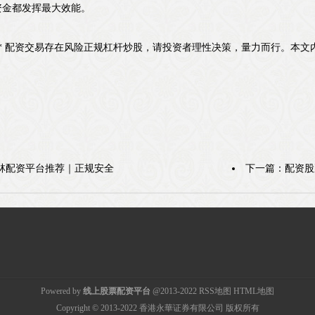
资金都发挥最大效能。
** 配资交易存在风险正规杠杆炒股，请投资者理性决策，量力而行。本
林配资平台推荐｜正规安全
下一篇：
配资股
Powered by
线上股票配资平台
@2013-2022
RSS地图
HTML地图
Copyright
© 2013-2022
香港永華证券有限公司
版权所有