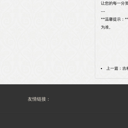
让您的每一分
---
**温馨提示：
为准。
上一篇：
吉
友情链接：