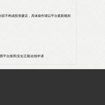
文内容不构成投资建议，具体操作请以平台最新规则
票平台推荐|安全正规|在线申请