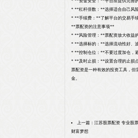
* **资金安全：**平台应提供完
* **杠杆倍数：**选择适合自己
* **手续费：**了解平台的交易
**票配资的注意事项**
* **风险管理：**票配资放大
* **选择标的：**选择流动性好
* **控制仓位：**不要过度加仓
* **及时止损：**设置合理的止
票配资是一种有效的投资工具，但
金。
上一篇：
江苏股票配资 专业股
财富梦想