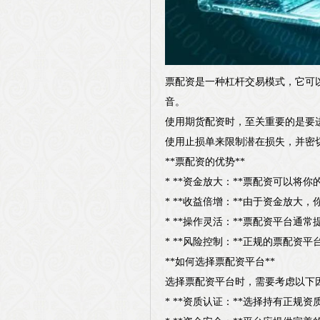
票配资是一种杠杆交易模式，它可
音。
使用期货配资时，至关重要的是要
使用止损单来限制潜在损失，并密
**票配资的优势**
* **资金放大：**票配资可以
* **收益倍增：**由于资金放大
* **操作灵活：**票配资平台
* **风险控制：**正规的票配
**如何选择票配资平台**
选择票配资平台时，需要考虑以下
* **资质认证：**选择持有正规资